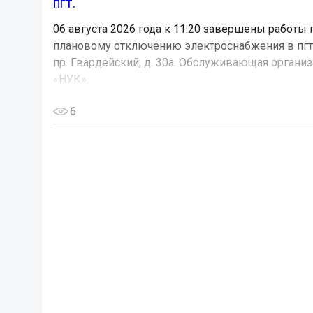
пгт.
06 августа 2026 года к 11:20 завершены работы 
плановому отключению электроснабжения в пгт.
пр. Гвардейский, д. 30а. Обслуживающая органи
«НУК».
6