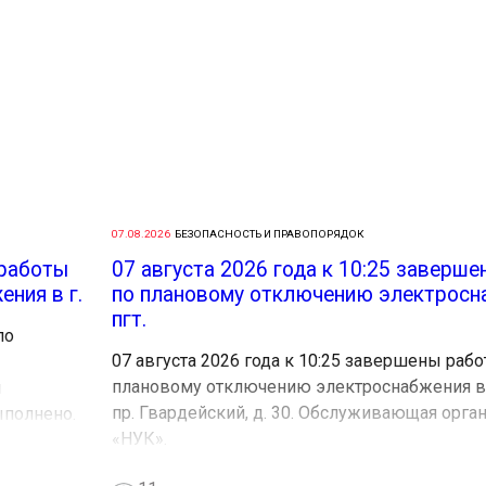
07.08.2026
БЕЗОПАСНОСТЬ И ПРАВОПОРЯДОК
 работы
07 августа 2026 года к 10:25 заверш
ния в г.
по плановому отключению электросн
пгт.
по
07 августа 2026 года к 10:25 завершены рабо
плановому отключению электроснабжения в п
я
пр. Гвардейский, д. 30. Обслуживающая орга
ыполнено.
«НУК».