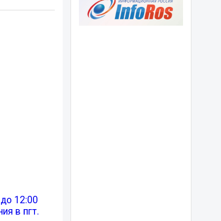
 до 12:00
я в пгт.