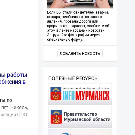
Если Вы стали свидетелем аварии,
пожара, необычного погодного
явления, провала дороги или
прорыва теплотрассы, сообщите об
этом в ленте народных новостей.
Загружайте фотографии через
специальную форму.
ДОБАВИТЬ НОВОСТЬ
ены работы
ПОЛЕЗНЫЕ РЕСУРСЫ
абжения в
ты по
гт. Никель,
низация ООО