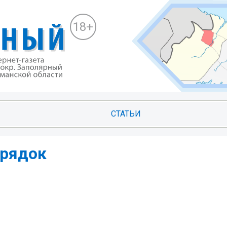
18+
СТАТЬИ
орядок