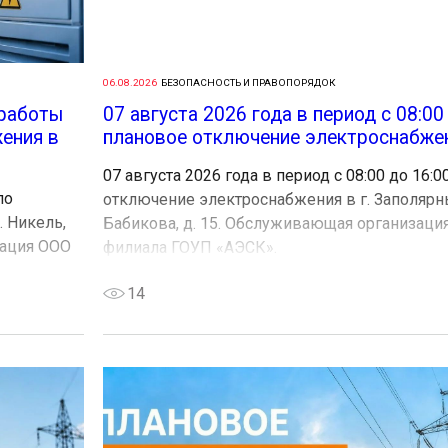
06.08.2026
БЕЗОПАСНОСТЬ И ПРАВОПОРЯДОК
 работы
07 августа 2026 года в период с 08:00
ения в
плановое отключение электроснабжени
07 августа 2026 года в период с 08:00 до 16:
по
отключение электроснабжения в г. Заполярны
 Никель,
Бабикова, д. 15. Обслуживающая организаци
зация ООО
филиала ГОУП «АЭСК».
14