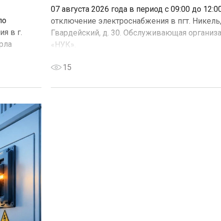
07 августа 2026 года в период с 09:00 до 12:
по
отключение электроснабжения в пгт. Никель,
я в г.
Гвардейский, д. 30. Обслуживающая организ
арла
«НУК».
15