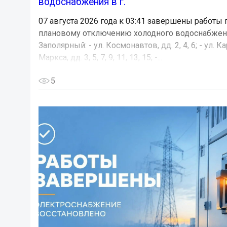
водоснабжения в г.
07 августа 2026 года к 03:41 завершены работы 
плановому отключению холодного водоснабжени
Заполярный: - ул. Космонавтов, дд. 2, 4, 6; - ул. К
Маркса, дд. 3, 5, 7, 9, 11, 13, 15; -...
5