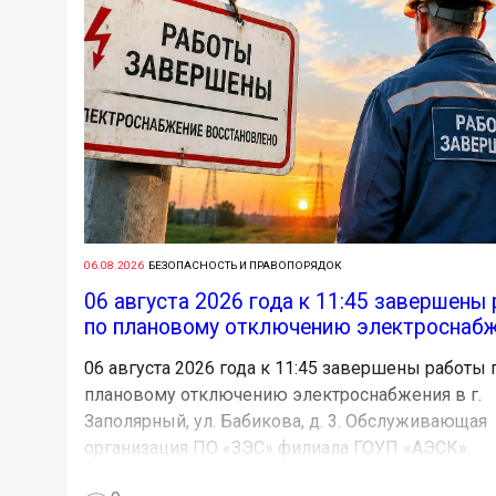
06.08.2026
БЕЗОПАСНОСТЬ И ПРАВОПОРЯДОК
06 августа 2026 года к 11:45 завершены
по плановому отключению электроснабже
06 августа 2026 года к 11:45 завершены работы 
плановому отключению электроснабжения в г.
Заполярный, ул. Бабикова, д. 3. Обслуживающая
организация ПО «ЗЭС» филиала ГОУП «АЭСК».