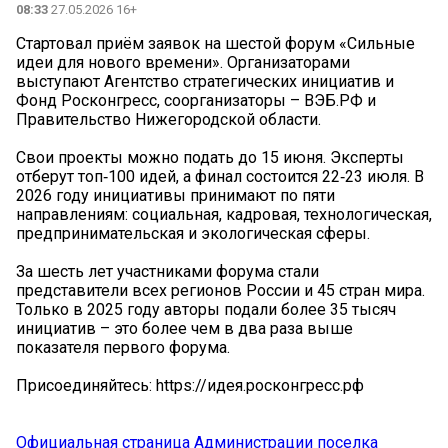
08:33
27.05.2026 16+
Стартовал приём заявок на шестой форум «Сильные
идеи для нового времени». Организаторами
выступают Агентство стратегических инициатив и
Фонд Росконгресс, соорганизаторы – ВЭБ.РФ и
Правительство Нижегородской области.
Свои проекты можно подать до 15 июня. Эксперты
отберут топ‑100 идей, а финал состоится 22‑23 июля. В
2026 году инициативы принимают по пяти
направлениям: социальная, кадровая, технологическая,
предпринимательская и экологическая сферы.
За шесть лет участниками форума стали
представители всех регионов России и 45 стран мира.
Только в 2025 году авторы подали более 35 тысяч
инициатив – это более чем в два раза выше
показателя первого форума.
Присоединяйтесь: https://идея.росконгресс.рф
Официальная страница Администрации поселка