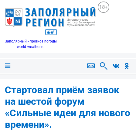
18+
Заполярный - прогноз погоды
world-weather.ru
Стартовал приём заявок
на шестой форум
«Сильные идеи для нового
времени».