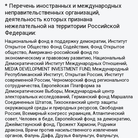
* Перечень иностранных и международных
неправительственных организаций,
деятельность которых признана
нежелательной на территории Российской
Федерации:
Национальный фонд в поддержку демократии, Институт
Открытое Общество Фонд Содействия, Фонд Открытое
общество, Американо-российский фонд по
экономическому и правовому развитию, Национальный
Демократический Институт Международных Отношений,
MEDIA DEVELOPMENT INVESTMENT FUND, Международный
Республиканский Институт, Открытая Россия, Институт
современной России, Черноморский фонд регионального
сотрудничества, Европейская Платформа за
Демократические Выборы, Международный центр
электоральных исследований, Германский фонд Маршалла
Соединенных Штатов, Тихоокеанский центр защиты
окружающей среды и природных ресурсов, Свободная
Россия, Всемирный конгресс украинцев, Атлантический
совет, Человек в беде, Европейский фонд за демократию,
Джеймстаунский фонд, Прожект Хармони, Родники
дракона, Врачи против насильственного извлечения
органов, Фалунь Дафа, Друзья Фалуньгун, Фалуньгун,