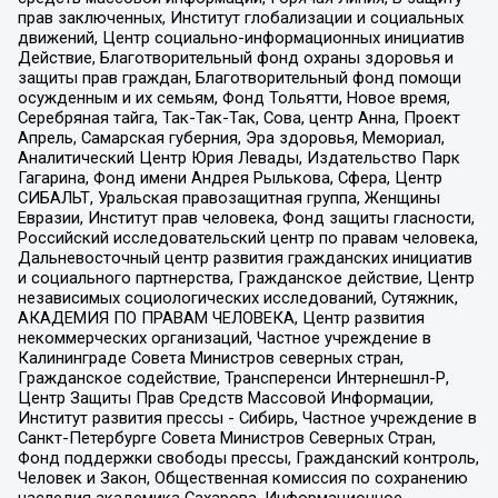
прав заключенных, Институт глобализации и социальных
движений, Центр социально-информационных инициатив
Действие, Благотворительный фонд охраны здоровья и
защиты прав граждан, Благотворительный фонд помощи
осужденным и их семьям, Фонд Тольятти, Новое время,
Серебряная тайга, Так-Так-Так, Сова, центр Анна, Проект
Апрель, Самарская губерния, Эра здоровья, Мемориал,
Аналитический Центр Юрия Левады, Издательство Парк
Гагарина, Фонд имени Андрея Рылькова, Сфера, Центр
СИБАЛЬТ, Уральская правозащитная группа, Женщины
Евразии, Институт прав человека, Фонд защиты гласности,
Российский исследовательский центр по правам человека,
Дальневосточный центр развития гражданских инициатив
и социального партнерства, Гражданское действие, Центр
независимых социологических исследований, Сутяжник,
АКАДЕМИЯ ПО ПРАВАМ ЧЕЛОВЕКА, Центр развития
некоммерческих организаций, Частное учреждение в
Калининграде Совета Министров северных стран,
Гражданское содействие, Трансперенси Интернешнл-Р,
Центр Защиты Прав Средств Массовой Информации,
Институт развития прессы - Сибирь, Частное учреждение в
Санкт-Петербурге Совета Министров Северных Стран,
Фонд поддержки свободы прессы, Гражданский контроль,
Человек и Закон, Общественная комиссия по сохранению
наследия академика Сахарова, Информационное