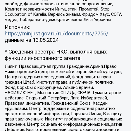
свободу, Феминистское антивоенное сопротивление,
Комитет независимости Ингушетии, Прометей, Stop
Occupation of Karelia, Вернись живым, Фридом Хаус, СОТА
медиа, Либерально-демократическая Лига Украины
Источник:
https://minjust.gov.ru/ru/documents/7756/
данные на
13.05.2024
* Сведения реестра НКО, выполняющих
функции иностранного агента:
Лилит, Правозащитная группа Гражданин.Армия.Право,
Нижегородский центр немецкой и европейской культуры,
Центр гендерных исследований, Фонд защиты прав
граждан Штаб, Институт права и публичной политики,
Фонд борьбы с коррупцией, Альянс врачей,
НАСИЛИЮ.НЕТ, Мы против СПИДа, СВЕЧА, Гуманитарное
действие, Открытый Петербург, Лига Избирателей,
Правовая инициатива, Гражданский Союз, Хасдей
Ерушалаим, Центр поддержки и содействия развитию
средств массовой информации, Горячая Линия, В защиту
прав заключенных, Институт глобализации и социальных
движений, Центр социально-информационных инициатив
Действие, Благотворительный фонд охраны здоровья и