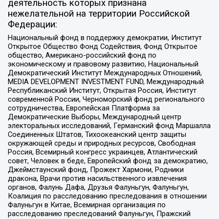
деятельность которых признана
нежелательной на территории Российской
Федерации:
Национальный фонд в поддержку демократии, Институт
Открытое Общество Фонд Содействия, Фонд Открытое
общество, Американо-российский фонд по
экономическому и правовому развитию, Национальный
Демократический Институт Международных Отношений,
MEDIA DEVELOPMENT INVESTMENT FUND, Международный
Республиканский Институт, Открытая Россия, Институт
современной России, Черноморский фонд регионального
сотрудничества, Европейская Платформа за
Демократические Выборы, Международный центр
электоральных исследований, Германский фонд Маршалла
Соединенных Штатов, Тихоокеанский центр защиты
окружающей среды и природных ресурсов, Свободная
Россия, Всемирный конгресс украинцев, Атлантический
совет, Человек в беде, Европейский фонд за демократию,
Джеймстаунский фонд, Прожект Хармони, Родники
дракона, Врачи против насильственного извлечения
органов, Фалунь Дафа, Друзья Фалуньгун, Фалуньгун,
Коалиция по расследованию преследования в отношении
Фалуньгун в Китае, Всемирная организация по
расследованию преследований Фалуньгун, Пражский