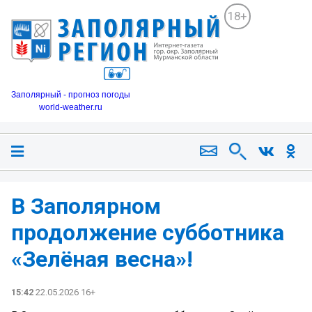
18+
Заполярный - прогноз погоды
world-weather.ru
В Заполярном
продолжение субботника
«Зелёная весна»!
15:42
22.05.2026 16+