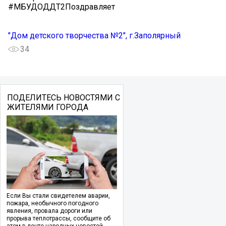
#МБУДОДДТ2Поздравляет
"Дом детского творчества №2", г.Заполярный
34
ПОДЕЛИТЕСЬ НОВОСТЯМИ С
ЖИТЕЛЯМИ ГОРОДА
Если Вы стали свидетелем аварии,
пожара, необычного погодного
явления, провала дороги или
прорыва теплотрассы, сообщите об
этом в ленте народных новостей.