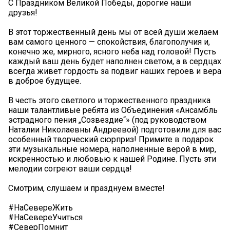
С Праздником Великой Победы, дорогие наши
друзья!
В этот торжественный день мы от всей души желаем
вам самого ценного — спокойствия, благополучия и,
конечно же, мирного, ясного неба над головой! Пусть
каждый ваш день будет наполнен светом, а в сердцах
всегда живет гордость за подвиг наших героев и вера
в доброе будущее.
В честь этого светлого и торжественного праздника
наши талантливые ребята из Объединения «Ансамбль
эстрадного пения „Созвездие“» (под руководством
Наталии Николаевны Андреевой) подготовили для вас
особенный творческий сюрприз! Примите в подарок
эти музыкальные номера, наполненные верой в мир,
искренностью и любовью к нашей Родине. Пусть эти
мелодии согреют ваши сердца!
Смотрим, слушаем и празднуем вместе!
#НаСевереЖить
#НаСевереУчиться
#СеверПомнит