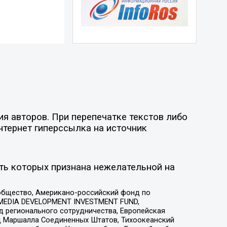
я авторов. При перепечатке текстов либо
нтернет гиперссылка на источник
ть которых признана нежелательной на
общество, Американо-российский фонд по
 MEDIA DEVELOPMENT INVESTMENT FUND,
 регионального сотрудничества, Европейская
 Маршалла Соединенных Штатов, Тихоокеанский