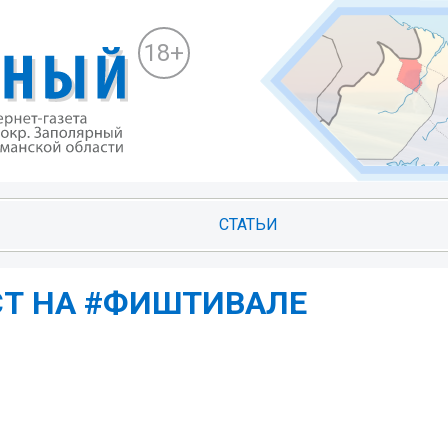
18+
СТАТЬИ
СТ НА #ФИШТИВАЛЕ