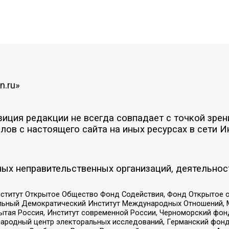
n.ru»
ция редакции не всегда совпадает с точкой зрени
ов с настоящего сайта на иных ресурсах в сети И
ых неправительственных организаций, деятельнос
ститут Открытое Общество Фонд Содействия, Фонд Открытое 
альный Демократический Институт Международных Отношений,
тая Россия, Институт современной России, Черноморский фонд
родный центр электоральных исследований, Германский фонд