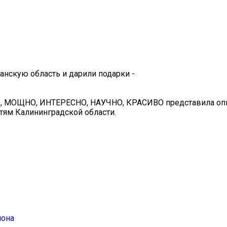
анскую область и дарили подарки -
О, МОЩНО, ИНТЕРЕСНО, НАУЧНО, КРАСИВО представила оп
тям Калининградской области.
йона