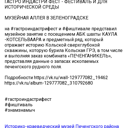
ГАСТРО ИНДАСТРИ ФЕСТ - ФЕСТИВАЛЬ И ДЛЯ
ИСТОРИЧЕСКОЙ СРЕДЫ
МУЗЕЙНАЯ АЛЛЕЯ В ЗЕЛЕНОГРАДСКЕ
на #гастроиндастрифест и #фиштивале представил
музейное занятие с посещением АБК шахты КАУЛА
-КОТСЕЛЬВААРА и предметный ряд, который
отражает историю Кольской сверхглубокой
скважины, которую бурила Кольская ГРЭ, в том числе
и выполняя заказ комбината «ПЕЧЕНГАНИКЕЛЬ»,
представляя данные о запасах ископаемых
печенгского рудного поля.
Подробности https://vk.ru/wall-129777082_19462
https://vk.ru/album-129777082_310792680
#гастроиндастрифест
#фиштиваль
#знамзнамыч
Историко-краеведческий музей Печенгского района