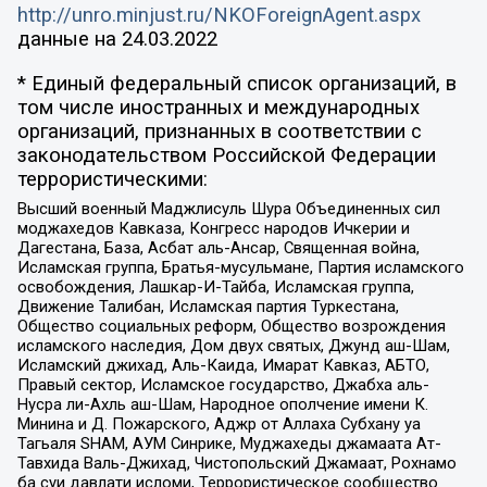
http://unro.minjust.ru/NKOForeignAgent.aspx
данные на
24.03.2022
* Единый федеральный список организаций, в
том числе иностранных и международных
организаций, признанных в соответствии с
законодательством Российской Федерации
террористическими:
Высший военный Маджлисуль Шура Объединенных сил
моджахедов Кавказа, Конгресс народов Ичкерии и
Дагестана, База, Асбат аль-Ансар, Священная война,
Исламская группа, Братья-мусульмане, Партия исламского
освобождения, Лашкар-И-Тайба, Исламская группа,
Движение Талибан, Исламская партия Туркестана,
Общество социальных реформ, Общество возрождения
исламского наследия, Дом двух святых, Джунд аш-Шам,
Исламский джихад, Аль-Каида, Имарат Кавказ, АБТО,
Правый сектор, Исламское государство, Джабха аль-
Нусра ли-Ахль аш-Шам, Народное ополчение имени К.
Минина и Д. Пожарского, Аджр от Аллаха Субхану уа
Тагьаля SHAM, АУМ Синрике, Муджахеды джамаата Ат-
Тавхида Валь-Джихад, Чистопольский Джамаат, Рохнамо
ба суи давлати исломи, Террористическое сообщество