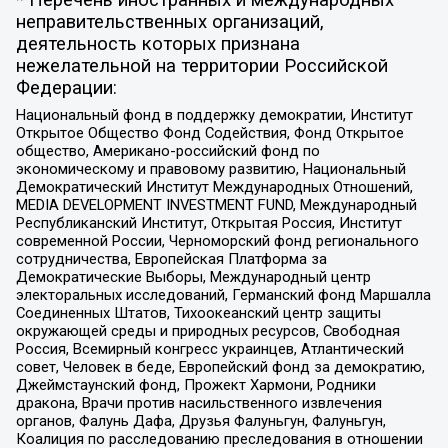
неправительственных организаций,
деятельность которых признана
нежелательной на территории Российской
Федерации:
Национальный фонд в поддержку демократии, Институт
Открытое Общество Фонд Содействия, Фонд Открытое
общество, Американо-российский фонд по
экономическому и правовому развитию, Национальный
Демократический Институт Международных Отношений,
MEDIA DEVELOPMENT INVESTMENT FUND, Международный
Республиканский Институт, Открытая Россия, Институт
современной России, Черноморский фонд регионального
сотрудничества, Европейская Платформа за
Демократические Выборы, Международный центр
электоральных исследований, Германский фонд Маршалла
Соединенных Штатов, Тихоокеанский центр защиты
окружающей среды и природных ресурсов, Свободная
Россия, Всемирный конгресс украинцев, Атлантический
совет, Человек в беде, Европейский фонд за демократию,
Джеймстаунский фонд, Прожект Хармони, Родники
дракона, Врачи против насильственного извлечения
органов, Фалунь Дафа, Друзья Фалуньгун, Фалуньгун,
Коалиция по расследованию преследования в отношении