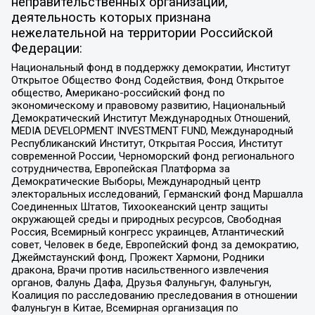
неправительственных организаций,
деятельность которых признана
нежелательной на территории Российской
Федерации:
Национальный фонд в поддержку демократии, Институт
Открытое Общество Фонд Содействия, Фонд Открытое
общество, Американо-российский фонд по
экономическому и правовому развитию, Национальный
Демократический Институт Международных Отношений,
MEDIA DEVELOPMENT INVESTMENT FUND, Международный
Республиканский Институт, Открытая Россия, Институт
современной России, Черноморский фонд регионального
сотрудничества, Европейская Платформа за
Демократические Выборы, Международный центр
электоральных исследований, Германский фонд Маршалла
Соединенных Штатов, Тихоокеанский центр защиты
окружающей среды и природных ресурсов, Свободная
Россия, Всемирный конгресс украинцев, Атлантический
совет, Человек в беде, Европейский фонд за демократию,
Джеймстаунский фонд, Прожект Хармони, Родники
дракона, Врачи против насильственного извлечения
органов, Фалунь Дафа, Друзья Фалуньгун, Фалуньгун,
Коалиция по расследованию преследования в отношении
Фалуньгун в Китае, Всемирная организация по