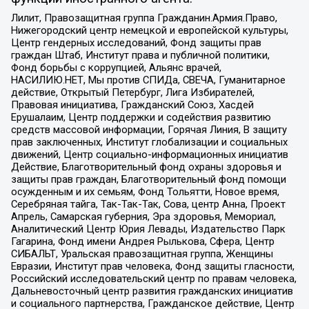
Лилит, Правозащитная группа Гражданин.Армия.Право,
Нижегородский центр немецкой и европейской культуры,
Центр гендерных исследований, Фонд защиты прав
граждан Штаб, Институт права и публичной политики,
Фонд борьбы с коррупцией, Альянс врачей,
НАСИЛИЮ.НЕТ, Мы против СПИДа, СВЕЧА, Гуманитарное
действие, Открытый Петербург, Лига Избирателей,
Правовая инициатива, Гражданский Союз, Хасдей
Ерушалаим, Центр поддержки и содействия развитию
средств массовой информации, Горячая Линия, В защиту
прав заключенных, Институт глобализации и социальных
движений, Центр социально-информационных инициатив
Действие, Благотворительный фонд охраны здоровья и
защиты прав граждан, Благотворительный фонд помощи
осужденным и их семьям, Фонд Тольятти, Новое время,
Серебряная тайга, Так-Так-Так, Сова, центр Анна, Проект
Апрель, Самарская губерния, Эра здоровья, Мемориал,
Аналитический Центр Юрия Левады, Издательство Парк
Гагарина, Фонд имени Андрея Рылькова, Сфера, Центр
СИБАЛЬТ, Уральская правозащитная группа, Женщины
Евразии, Институт прав человека, Фонд защиты гласности,
Российский исследовательский центр по правам человека,
Дальневосточный центр развития гражданских инициатив
и социального партнерства, Гражданское действие, Центр