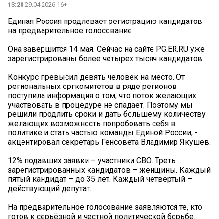
13:20
29.04.2026 16+
Единая Россия продлевает регистрацию кандидатов
на предварительное голосование
Она завершится 14 мая. Сейчас на сайте PG.ER.RU уже
зарегистрированы более четырех тысяч кандидатов.
Конкурс превысил девять человек на место. От
региональных оргкомитетов в ряде регионов
поступила информация о том, что поток желающих
участвовать в процедуре не спадает. Поэтому мы
решили продлить сроки и дать большему количеству
желающих возможность попробовать себя в
политике и стать частью команды Единой России, -
акцентировал секретарь Генсовета Владимир Якушев.
12% подавших заявки – участники СВО. Треть
зарегистрированных кандидатов – женщины. Каждый
пятый кандидат – до 35 лет. Каждый четвертый –
действующий депутат.
На предварительное голосование заявляются те, кто
готов к серьёзной и честной политической борьбе.