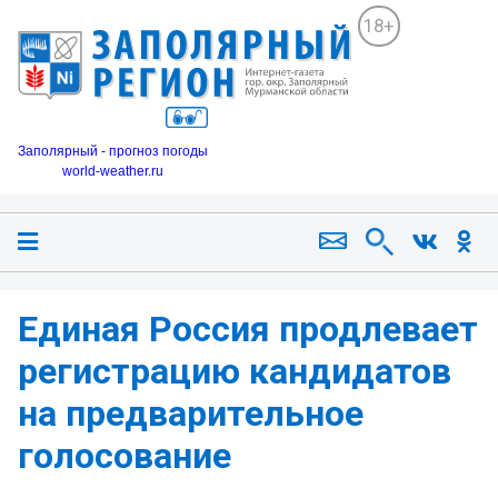
18+
Заполярный - прогноз погоды
world-weather.ru
Единая Россия продлевает
регистрацию кандидатов
на предварительное
голосование