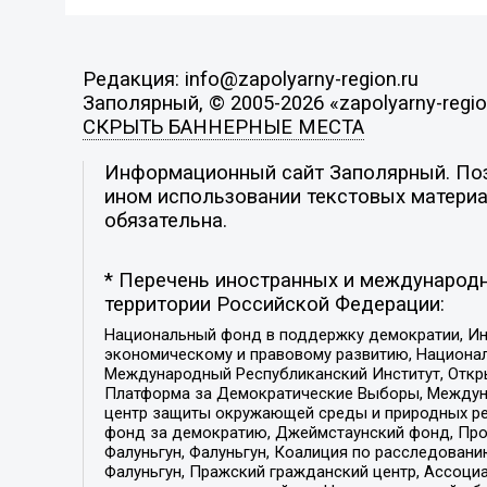
Редакция: info@zapolyarny-region.ru
Заполярный, © 2005-2026 «zapolyarny-regio
СКРЫТЬ БАННЕРНЫЕ МЕСТА
Информационный сайт Заполярный. Пози
ином использовании текстовых материал
обязательна.
* Перечень иностранных и международн
территории Российской Федерации:
Национальный фонд в поддержку демократии, Ин
экономическому и правовому развитию, Национ
Международный Республиканский Институт, Откры
Платформа за Демократические Выборы, Междуна
центр защиты окружающей среды и природных ресу
фонд за демократию, Джеймстаунский фонд, Прож
Фалуньгун, Фалуньгун, Коалиция по расследован
Фалуньгун, Пражский гражданский центр, Ассоци