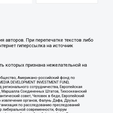
я авторов. При перепечатке текстов либо
нтернет гиперссылка на источник
ть которых признана нежелательной на
общество, Американо-российский фонд по
 MEDIA DEVELOPMENT INVESTMENT FUND,
 регионального сотрудничества, Европейская
 Маршалла Соединенных Штатов, Тихоокеанский
нтический совет, Человек в беде, Европейский
 извлечения органов, Фалунь Дафа, Друзья
рганизация по расследованию преследований
тр либеральной современности, Форум