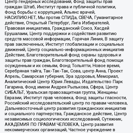
Центр гендерных исследований, Фонд защиты прав
граждан Штаб, Институт права и публичной политики,
Фонд борьбы с коррупцией, Альянс врачей,
НАСИЛИЮ.НЕТ, Мы против СПИДа, СВЕЧА, Гуманитарное
действие, Открытый Петербург, Лига Избирателей,
Правовая инициатива, Гражданский Союз, Хасдей
Ерушалаим, Центр поддержки и содействия развитию
средств массовой информации, Горячая Линия, В защиту
прав заключенных, Институт глобализации и социальных
движений, Центр социально-информационных инициатив
Действие, Благотворительный фонд охраны здоровья и
защиты прав граждан, Благотворительный фонд помощи
осужденным и их семьям, Фонд Тольятти, Новое время,
Серебряная тайга, Так-Так-Так, Сова, центр Анна, Проект
Апрель, Самарская губерния, Эра здоровья, Мемориал,
Аналитический Центр Юрия Левады, Издательство Парк
Гагарина, Фонд имени Андрея Рылькова, Сфера, Центр
СИБАЛЬТ, Уральская правозащитная группа, Женщины
Евразии, Институт прав человека, Фонд защиты гласности,
Российский исследовательский центр по правам человека,
Дальневосточный центр развития гражданских инициатив
и социального партнерства, Гражданское действие, Центр
независимых социологических исследований, Сутяжник,
АКАДЕМИЯ ПО ПРАВАМ ЧЕЛОВЕКА, Центр развития
некоммерческих организаций, Частное учреждение в