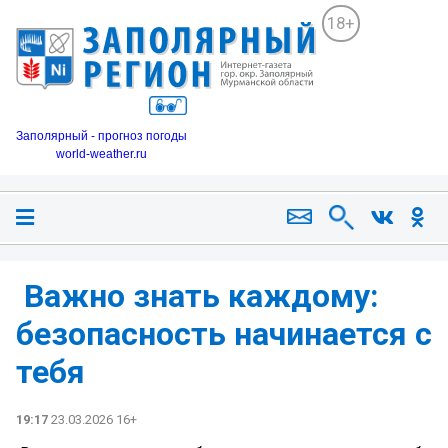
18+
Заполярный - прогноз погоды
world-weather.ru
️ Важно знать каждому:
безопасность начинается с
тебя
19:17
23.03.2026 16+