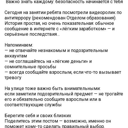
️ Важно знать каждому: безопасность начинается с тебя
Сегодня на занятии ребята посмотрели видеоролик по
антитеррору (рекомендован Отделом образования).
История простая, но очень показательная: обычное
сообщение в интернете с «лёгким заработком» — и
серьёзные последствия…
Напоминаем:
— не отвечайте незнакомым и подозрительным
аккаунтам
— не соглашайтесь на «лёгкие деньги» и
сомнительные просьбы
— всегда сообщайте взрослым, если что-то вызывает
тревогу
На улице тоже важно быть внимательными:
если заметили подозрительный предмет — не трогайте
его и обязательно сообщите взрослым или в
соответствующие службы
Берегите себя и своих близких
Поделитесь этим постом — возможно, именно он
поможет кому-то сделать правильный выбор.