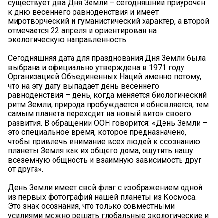
существует два Дня Земли – сегодняшний приурочен
к дню весеннего равноденствия и имеет
миротворческий и гуманистический характер, а второй
отмечается 22 апреля и ориентирован на
экологическую направленность.
Сегодняшняя дата для празднования Дня Земли была
выбрана и официально утверждена в 1971 году
Организацией Объединенных Наций именно потому,
что на эту дату выпадает день весеннего
равноденствия – день, когда меняется биологический
ритм Земли, природа пробуждается и обновляется, тем
самым планета переходит на новый виток своего
развития. В обращении ООН говорится: «День Земли –
это специальное время, которое предназначено,
чтобы привлечь внимание всех людей к осознанию
планеты Земля как их общего дома, ощутить нашу
всеземную общность и взаимную зависимость друг
от друга».
День Земли имеет свой флаг с изображением одной
из первых фотографий нашей планеты из Космоса.
Это знак осознания, что только совместными
усилиями можно решать глобальные экологические и