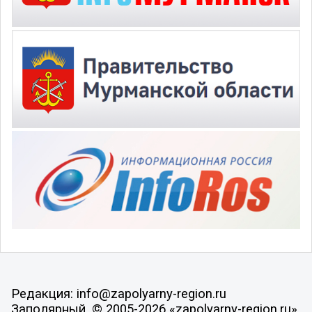
Редакция: info@zapolyarny-region.ru
Заполярный, © 2005-2026 «zapolyarny-region.ru»