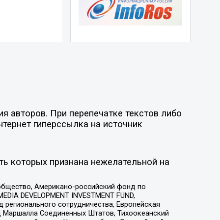
я авторов. При перепечатке текстов либо
нтернет гиперссылка на источник
ть которых признана нежелательной на
общество, Американо-российский фонд по
 MEDIA DEVELOPMENT INVESTMENT FUND,
 регионального сотрудничества, Европейская
 Маршалла Соединенных Штатов, Тихоокеанский