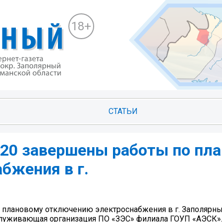
18+
СТАТЬИ
4:20 завершены работы по пл
бжения в г.
о плановому отключению электроснабжения в г. Заполярный
 Обслуживающая организация ПО «ЗЭС» филиала ГОУП «АЭСК»