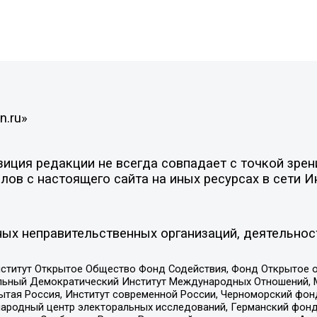
n.ru»
ция редакции не всегда совпадает с точкой зрени
ов с настоящего сайта на иных ресурсах в сети И
ых неправительственных организаций, деятельнос
ститут Открытое Общество Фонд Содействия, Фонд Открытое 
альный Демократический Институт Международных Отношений,
тая Россия, Институт современной России, Черноморский фонд
родный центр электоральных исследований, Германский фонд