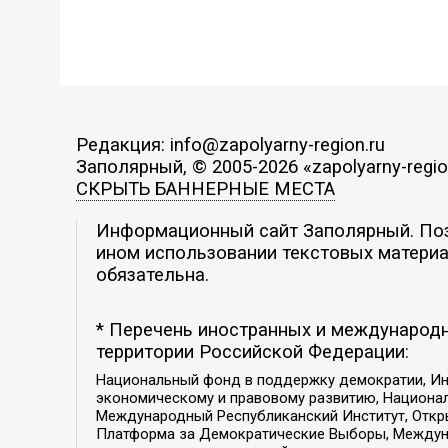
Редакция: info@zapolyarny-region.ru
Заполярный, © 2005-2026 «zapolyarny-regio
СКРЫТЬ БАННЕРНЫЕ МЕСТА
Информационный сайт Заполярный. Пози
ином использовании текстовых материал
обязательна.
* Перечень иностранных и международн
территории Российской Федерации:
Национальный фонд в поддержку демократии, Ин
экономическому и правовому развитию, Национ
Международный Республиканский Институт, Откры
Платформа за Демократические Выборы, Междуна