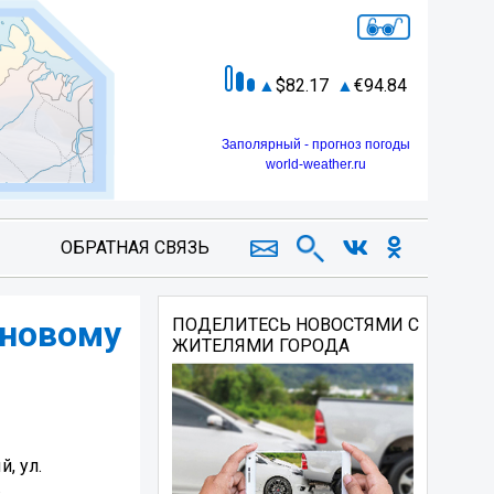
82.17
94.84
Заполярный - прогноз погоды
world-weather.ru
ОБРАТНАЯ СВЯЗЬ
ановому
ПОДЕЛИТЕСЬ НОВОСТЯМИ С
ЖИТЕЛЯМИ ГОРОДА
, ул.
.