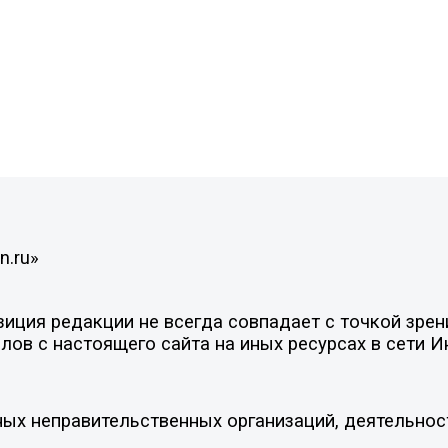
n.ru»
ция редакции не всегда совпадает с точкой зрени
ов с настоящего сайта на иных ресурсах в сети И
ых неправительственных организаций, деятельнос