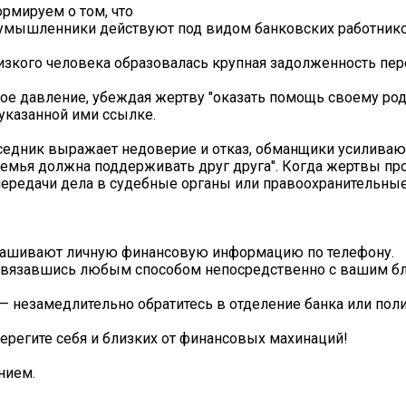
рмируем о том, что
лоумышленники действуют под видом банковских работнико
изкого человека образовалась крупная задолженность пер
ое давление, убеждая жертву "оказать помощь своему род
указанной ими ссылке.
беседник выражает недоверие и отказ, обманщики усиливаю
емья должна поддерживать друг друга". Когда жертвы п
передачи дела в судебные органы или правоохранительные
рашивают личную финансовую информацию по телефону.
связавшись любым способом непосредственно с вашим б
— незамедлительно обратитесь в отделение банка или пол
ерегите себя и близких от финансовых махинаций!
нием.