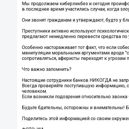
Мы продолжаем киберликбез и сегодня проинфо
в последнее время участились случаи, когда з
Они звонят гражданам и утверждают, будто у бл
Преступники активно используют психологическ
предлагают немедленно перевести средства по 
Особенно настораживает тот факт, что если со
манипуляции моральными аргументами вроде "с
сопротивляться, аферисты переходят к угрозам 
️Что важно запомнить?
Настоящие сотрудники банков НИКОГДА не зап
Всегда проверяйте поступившую информацию, 
человеком.
Если возникли подозрения относительно звонка 
️Будьте бдительны, осторожны и внимательны! Б
Поделитесь этой информацией со своим окруже