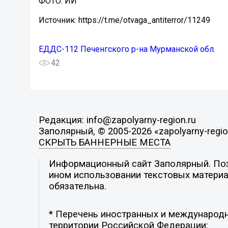
ФОТО: ИИ
Источник: https://t.me/otvaga_antiterror/11249
ЕДДС-112 Печенгского р-на Мурманской обл.
42
Редакция: info@zapolyarny-region.ru
Заполярный, © 2005-2026 «zapolyarny-regio
СКРЫТЬ БАННЕРНЫЕ МЕСТА
Информационный сайт Заполярный. Пози
ином использовании текстовых материал
обязательна.
* Перечень иностранных и международн
территории Российской Федерации: