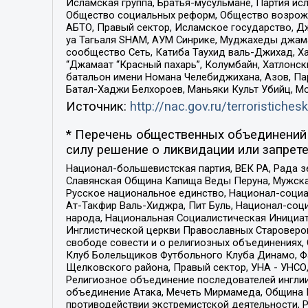
Исламская группа, Братья-мусульмане, Партия ис
Общество социальных реформ, Общество возрожд
АБТО, Правый сектор, Исламское государство, Д
уа Тагьаля SHAM, АУМ Синрике, Муджахеды джама
сообщество Сеть, Катиба Таухид валь-Джихад, Хай
“Джамаат “Красный пахарь”, Колумбайн, Хатлонск
батальон имени Номана Челебиджихана, Азов, Па
Батал-Хаджи Белхороев, Маньяки Культ Убийц, М
Источник:
http://nac.gov.ru/terroristichesk
* Перечень общественных объединений 
силу решение о ликвидации или запрете
Национал-большевистская партия, ВЕК РА, Рада 
Славянская Община Капища Веды Перуна, Мужская
Русское национальное единство, Национал-социа
Ат-Такфир Валь-Хиджра, Пит Буль, Национал-соц
народа, Национальная Социалистическая Инициат
Инглистической церкви Православных Староверов
свободе совести и о религиозных объединениях,
Клуб Болельщиков Футбольного Клуба Динамо, Фа
Щелковского района, Правый сектор, УНА - УНСО, У
Религиозное объединение последователей инглии
объединение Атака, Мечеть Мирмамеда, Община К
противодействии экстремистской деятельности, 