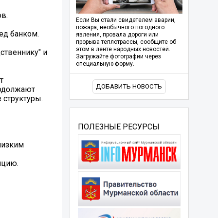
в.
Если Вы стали свидетелем аварии,
пожара, необычного погодного
ед банком.
явления, провала дороги или
прорыва теплотрассы, сообщите об
этом в ленте народных новостей.
ственнику" и
Загружайте фотографии через
специальную форму.
т
ДОБАВИТЬ НОВОСТЬ
родолжают
 структуры.
ПОЛЕЗНЫЕ РЕСУРСЫ
лизким
ицию.