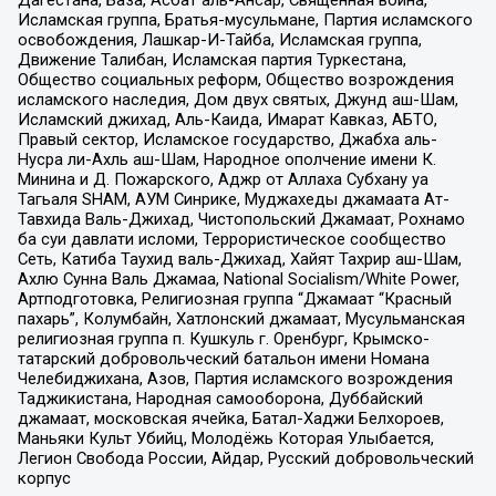
Дагестана, База, Асбат аль-Ансар, Священная война,
Исламская группа, Братья-мусульмане, Партия исламского
освобождения, Лашкар-И-Тайба, Исламская группа,
Движение Талибан, Исламская партия Туркестана,
Общество социальных реформ, Общество возрождения
исламского наследия, Дом двух святых, Джунд аш-Шам,
Исламский джихад, Аль-Каида, Имарат Кавказ, АБТО,
Правый сектор, Исламское государство, Джабха аль-
Нусра ли-Ахль аш-Шам, Народное ополчение имени К.
Минина и Д. Пожарского, Аджр от Аллаха Субхану уа
Тагьаля SHAM, АУМ Синрике, Муджахеды джамаата Ат-
Тавхида Валь-Джихад, Чистопольский Джамаат, Рохнамо
ба суи давлати исломи, Террористическое сообщество
Сеть, Катиба Таухид валь-Джихад, Хайят Тахрир аш-Шам,
Ахлю Сунна Валь Джамаа, National Socialism/White Power,
Артподготовка, Религиозная группа “Джамаат “Красный
пахарь”, Колумбайн, Хатлонский джамаат, Мусульманская
религиозная группа п. Кушкуль г. Оренбург, Крымско-
татарский добровольческий батальон имени Номана
Челебиджихана, Азов, Партия исламского возрождения
Таджикистана, Народная самооборона, Дуббайский
джамаат, московская ячейка, Батал-Хаджи Белхороев,
Маньяки Культ Убийц, Молодёжь Которая Улыбается,
Легион Свобода России, Айдар, Русский добровольческий
корпус