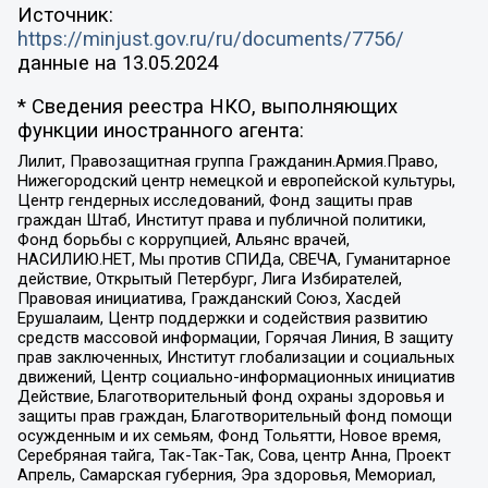
Источник:
https://minjust.gov.ru/ru/documents/7756/
данные на
13.05.2024
* Сведения реестра НКО, выполняющих
функции иностранного агента:
Лилит, Правозащитная группа Гражданин.Армия.Право,
Нижегородский центр немецкой и европейской культуры,
Центр гендерных исследований, Фонд защиты прав
граждан Штаб, Институт права и публичной политики,
Фонд борьбы с коррупцией, Альянс врачей,
НАСИЛИЮ.НЕТ, Мы против СПИДа, СВЕЧА, Гуманитарное
действие, Открытый Петербург, Лига Избирателей,
Правовая инициатива, Гражданский Союз, Хасдей
Ерушалаим, Центр поддержки и содействия развитию
средств массовой информации, Горячая Линия, В защиту
прав заключенных, Институт глобализации и социальных
движений, Центр социально-информационных инициатив
Действие, Благотворительный фонд охраны здоровья и
защиты прав граждан, Благотворительный фонд помощи
осужденным и их семьям, Фонд Тольятти, Новое время,
Серебряная тайга, Так-Так-Так, Сова, центр Анна, Проект
Апрель, Самарская губерния, Эра здоровья, Мемориал,