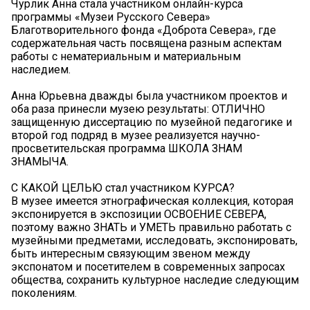
Чурлик Анна стала участником онлайн-курса
программы «Музеи Русского Севера»
Благотворительного фонда «Доброта Севера», где
содержательная часть посвящена разным аспектам
работы с нематериальным и материальным
наследием.
Анна Юрьевна дважды была участником проектов и
оба раза принесли музею результаты: ОТЛИЧНО
защищенную диссертацию по музейной педагогике и
второй год подряд в музее реализуется научно-
просветительская программа ШКОЛА ЗНАМ
ЗНАМЫЧА.
С КАКОЙ ЦЕЛЬЮ стал участником КУРСА?
В музее имеется этнографическая коллекция, которая
экспонируется в экспозиции ОСВОЕНИЕ СЕВЕРА,
поэтому важно ЗНАТЬ и УМЕТЬ правильно работать с
музейными предметами, исследовать, экспонировать,
быть интересным связующим звеном между
экспонатом и посетителем в современных запросах
общества, сохранить культурное наследие следующим
поколениям.