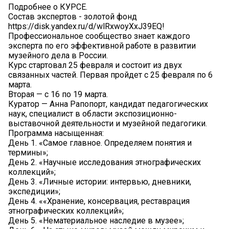
Подробнее о КУРСЕ.
Состав экспертов - золотой фонд
https://disk.yandex.ru/d/wlRxwoyXxJ39EQ!
Профессиональное сообщество знает каждого
эксперта по его эффективной работе в развитии
музейного дела в России.
Курс стартовал 25 февраля и состоит из двух
связанных частей. Первая пройдет с 25 февраля по 6
марта.
Вторая — с 16 по 19 марта.
Куратор — Анна Рапопорт, кандидат педагогических
наук, специалист в области экспозиционно-
выставочной деятельности и музейной педагогики.
Программа насыщенная:
День 1. «Самое главное. Определяем понятия и
термины»;
День 2. «Научные исследования этнографических
коллекций»;
День 3. «Личные истории: интервью, дневники,
экспедиции»;
День 4. ««Хранение, консервация, реставрация
этнографических коллекций»;
День 5. «Нематериальное наследие в музее»;