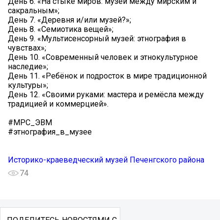
День 6. «На стыке миров: музей между мирским и
сакральным»;
День 7. «Деревня и/или музей?»;
День 8. «Семиотика вещей»;
День 9. «Мультисенсорный музей: этнография в
чувствах»;
День 10. «Современный человек и этнокультурное
наследие»;
День 11. «Ребёнок и подросток в мире традиционной
культуры»;
День 12. «Своими руками: мастера и ремёсла между
традицией и коммерцией».
#МРС_ЭВМ
#этнография_в_музее
Историко-краеведческий музей Печенгского района
74