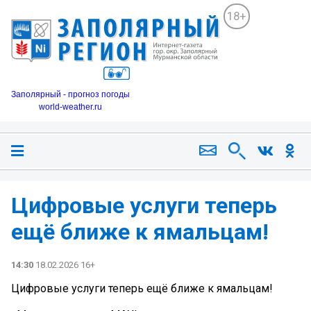
18+
Заполярный - прогноз погоды
world-weather.ru
Цифровые услуги теперь
ещё ближе к ямальцам! ️
14:30
18.02.2026 16+
Цифровые услуги теперь ещё ближе к ямальцам! ️