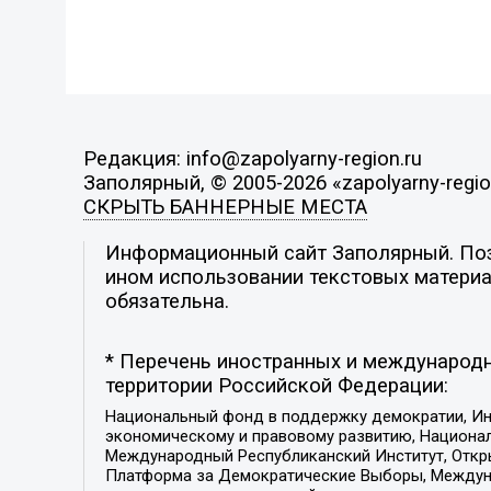
Редакция: info@zapolyarny-region.ru
Заполярный, © 2005-2026 «zapolyarny-regio
СКРЫТЬ БАННЕРНЫЕ МЕСТА
Информационный сайт Заполярный. Пози
ином использовании текстовых материал
обязательна.
* Перечень иностранных и международн
территории Российской Федерации:
Национальный фонд в поддержку демократии, Ин
экономическому и правовому развитию, Национ
Международный Республиканский Институт, Откры
Платформа за Демократические Выборы, Междуна