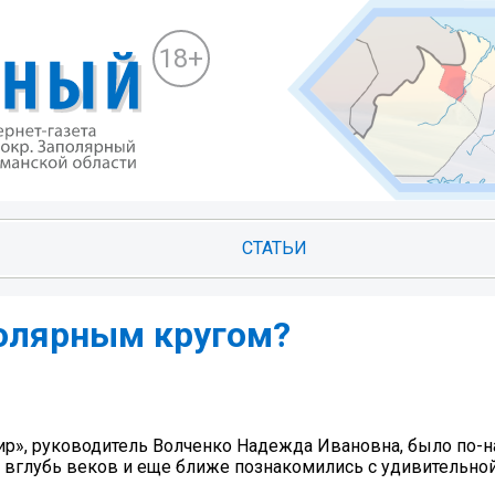
18+
СТАТЬИ
Полярным кругом?
р», руководитель Волченко Надежда Ивановна, было по-
вглубь веков и еще ближе познакомились с удивительно