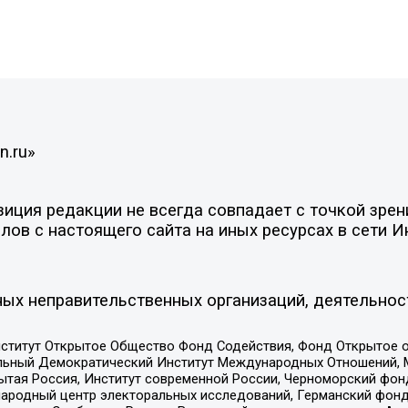
n.ru»
ция редакции не всегда совпадает с точкой зрени
ов с настоящего сайта на иных ресурсах в сети И
ых неправительственных организаций, деятельнос
ститут Открытое Общество Фонд Содействия, Фонд Открытое 
альный Демократический Институт Международных Отношений,
тая Россия, Институт современной России, Черноморский фонд
родный центр электоральных исследований, Германский фонд