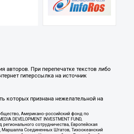
я авторов. При перепечатке текстов либо
нтернет гиперссылка на источник
ть которых признана нежелательной на
общество, Американо-российский фонд по
 MEDIA DEVELOPMENT INVESTMENT FUND,
 регионального сотрудничества, Европейская
 Маршалла Соединенных Штатов, Тихоокеанский