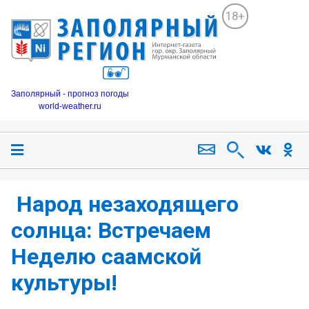
18+
Заполярный - прогноз погоды
world-weather.ru
️ Народ незаходящего
солнца: Встречаем
Неделю саамской
культуры!