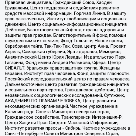
Правовая инициатива, Гражданский Союз, Хасдей
Ерушалаим, Центр поддержки и содействия развитию
средств массовой информации, Горячая Линия, В защиту
прав заключенных, Институт глобализации и социальных
движений, Центр социально-информационных инициатив
Действие, Благотворительный фонд охраны здоровья и
защиты прав граждан, Благотворительный фонд помощи
осужденным и их семьям, Фонд Тольятти, Новое время,
Серебряная тайга, Так-Так-Так, Сова, центр Анна, Проект
Апрель, Самарская губерния, Эра здоровья, Мемориал,
Аналитический Центр Юрия Левады, Издательство Парк
Гагарина, Фонд имени Андрея Рылькова, Сфера, Центр
СИБАЛЬТ, Уральская правозащитная группа, Женщины
Евразии, Институт прав человека, Фонд защиты гласности,
Российский исследовательский центр по правам человека,
Дальневосточный центр развития гражданских инициатив
и социального партнерства, Гражданское действие, Центр
независимых социологических исследований, Сутяжник,
АКАДЕМИЯ ПО ПРАВАМ ЧЕЛОВЕКА, Центр развития
некоммерческих организаций, Частное учреждение в
Калининграде Совета Министров северных стран,
Гражданское содействие, Трансперенси Интернешнл-Р,
Центр Защиты Прав Средств Массовой Информации,
Институт развития прессы - Сибирь, Частное учреждение в
Санкт-Петербурге Совета Министров Северных Стран,