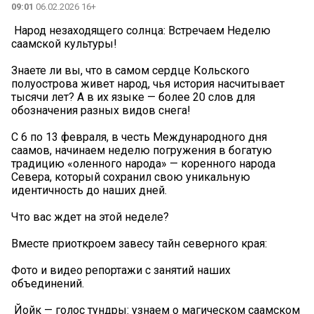
09:01
06.02.2026 16+
️ Народ незаходящего солнца: Встречаем Неделю
саамской культуры!
Знаете ли вы, что в самом сердце Кольского
полуострова живет народ, чья история насчитывает
тысячи лет? А в их языке — более 20 слов для
обозначения разных видов снега! ️
С 6 по 13 февраля, в честь Международного дня
саамов, начинаем неделю погружения в богатую
традицию «оленного народа» — коренного народа
Севера, который сохранил свою уникальную
идентичность до наших дней.
Что вас ждет на этой неделе?
Вместе приоткроем завесу тайн северного края:
Фото и видео репортажи с занятий наших
объединений.
️ Йойк — голос тундры: узнаем о магическом саамском