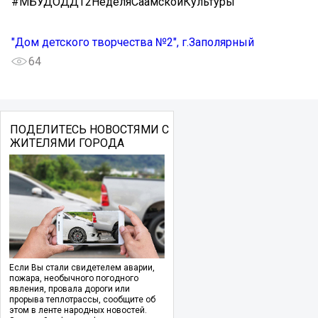
#МБУДОДДТ2НеделяСаамскойКультуры
"Дом детского творчества №2", г.Заполярный
64
ПОДЕЛИТЕСЬ НОВОСТЯМИ С
ЖИТЕЛЯМИ ГОРОДА
Если Вы стали свидетелем аварии,
пожара, необычного погодного
явления, провала дороги или
прорыва теплотрассы, сообщите об
этом в ленте народных новостей.