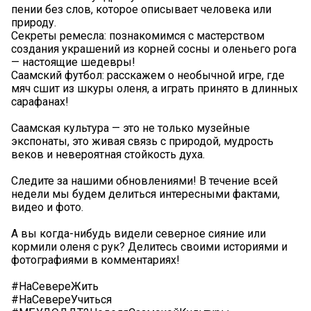
пении без слов, которое описывает человека или
природу.
Секреты ремесла: познакомимся с мастерством
создания украшений из корней сосны и оленьего рога
— настоящие шедевры!
Саамский футбол: расскажем о необычной игре, где
мяч сшит из шкуры оленя, а играть принято в длинных
сарафанах!
Саамская культура — это не только музейные
экспонаты, это живая связь с природой, мудрость
веков и невероятная стойкость духа.
Следите за нашими обновлениями! В течение всей
недели мы будем делиться интересными фактами,
видео и фото.
А вы когда-нибудь видели северное сияние или
кормили оленя с рук? Делитесь своими историями и
фотографиями в комментариях!
#НаСевереЖить
#НаСевереУчиться