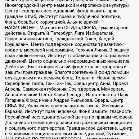
Нижегородский центр немецкой и европейской культуры,
Центр гендерных исследований, Фонд защиты прав
граждан Штаб, Институт права и публичной политики,
Фонд борьбы с коррупцией, Альянс врачей,
НАСИЛИЮ.НЕТ, Мы против СПИДа, СВЕЧА, Гуманитарное
действие, Открытый Петербург, Лига Избирателей,
Правовая инициатива, Гражданский Союз, Хасдей
Ерушалаим, Центр поддержки и содействия развитию
средств массовой информации, Горячая Линия, В защиту
прав заключенных, Институт глобализации и социальных
движений, Центр социально-информационных инициатив
Действие, Благотворительный фонд охраны здоровья и
защиты прав граждан, Благотворительный фонд помощи
осужденным и их семьям, Фонд Тольятти, Новое время,
Серебряная тайга, Так-Так-Так, Сова, центр Анна, Проект
Апрель, Самарская губерния, Эра здоровья, Мемориал,
Аналитический Центр Юрия Левады, Издательство Парк
Гагарина, Фонд имени Андрея Рылькова, Сфера, Центр
СИБАЛЬТ, Уральская правозащитная группа, Женщины
Евразии, Институт прав человека, Фонд защиты гласности,
Российский исследовательский центр по правам человека,
Дальневосточный центр развития гражданских инициатив
и социального партнерства, Гражданское действие, Центр
независимых социологических исследований, Сутяжник,