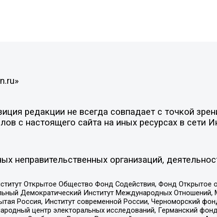
n.ru»
ция редакции не всегда совпадает с точкой зрени
ов с настоящего сайта на иных ресурсах в сети И
ых неправительственных организаций, деятельнос
ститут Открытое Общество Фонд Содействия, Фонд Открытое 
альный Демократический Институт Международных Отношений,
тая Россия, Институт современной России, Черноморский фонд
родный центр электоральных исследований, Германский фонд