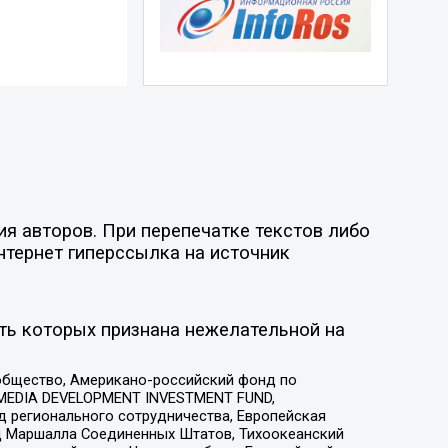
я авторов. При перепечатке текстов либо
нтернет гиперссылка на источник
ть которых признана нежелательной на
общество, Американо-российский фонд по
 MEDIA DEVELOPMENT INVESTMENT FUND,
 регионального сотрудничества, Европейская
 Маршалла Соединенных Штатов, Тихоокеанский