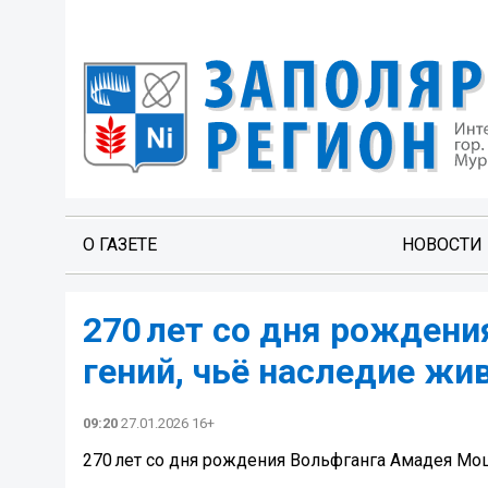
О ГАЗЕТЕ
НОВОСТИ
270 лет со дня рождени
гений, чьё наследие жив
09:20
27.01.2026 16+
270 лет со дня рождения Вольфганга Амадея Моца