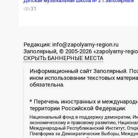
Детская музыкальная школа № 2 г.Заполярный
31
Редакция: info@zapolyarny-region.ru
Заполярный, © 2005-2026 «zapolyarny-regio
СКРЫТЬ БАННЕРНЫЕ МЕСТА
Информационный сайт Заполярный. Пози
ином использовании текстовых материал
обязательна.
* Перечень иностранных и международн
территории Российской Федерации:
Национальный фонд в поддержку демократии, Ин
экономическому и правовому развитию, Национ
Международный Республиканский Институт, Откры
Платформа за Демократические Выборы, Междуна