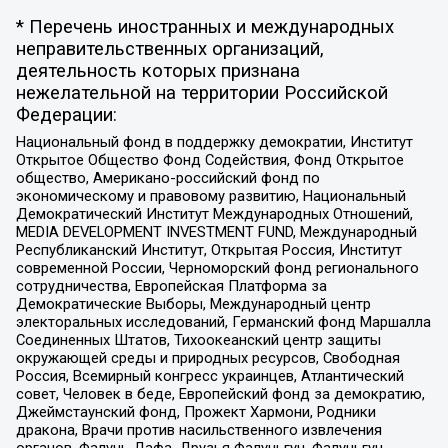
* Перечень иностранных и международных
неправительственных организаций,
деятельность которых признана
нежелательной на территории Российской
Федерации:
Национальный фонд в поддержку демократии, Институт
Открытое Общество Фонд Содействия, Фонд Открытое
общество, Американо-российский фонд по
экономическому и правовому развитию, Национальный
Демократический Институт Международных Отношений,
MEDIA DEVELOPMENT INVESTMENT FUND, Международный
Республиканский Институт, Открытая Россия, Институт
современной России, Черноморский фонд регионального
сотрудничества, Европейская Платформа за
Демократические Выборы, Международный центр
электоральных исследований, Германский фонд Маршалла
Соединенных Штатов, Тихоокеанский центр защиты
окружающей среды и природных ресурсов, Свободная
Россия, Всемирный конгресс украинцев, Атлантический
совет, Человек в беде, Европейский фонд за демократию,
Джеймстаунский фонд, Прожект Хармони, Родники
дракона, Врачи против насильственного извлечения