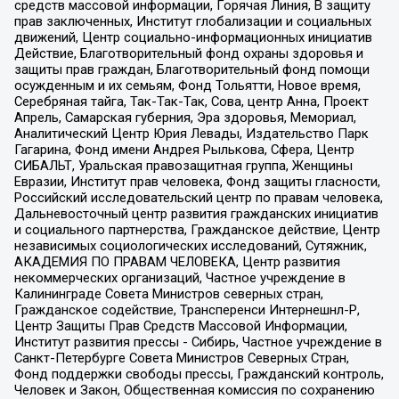
средств массовой информации, Горячая Линия, В защиту
прав заключенных, Институт глобализации и социальных
движений, Центр социально-информационных инициатив
Действие, Благотворительный фонд охраны здоровья и
защиты прав граждан, Благотворительный фонд помощи
осужденным и их семьям, Фонд Тольятти, Новое время,
Серебряная тайга, Так-Так-Так, Сова, центр Анна, Проект
Апрель, Самарская губерния, Эра здоровья, Мемориал,
Аналитический Центр Юрия Левады, Издательство Парк
Гагарина, Фонд имени Андрея Рылькова, Сфера, Центр
СИБАЛЬТ, Уральская правозащитная группа, Женщины
Евразии, Институт прав человека, Фонд защиты гласности,
Российский исследовательский центр по правам человека,
Дальневосточный центр развития гражданских инициатив
и социального партнерства, Гражданское действие, Центр
независимых социологических исследований, Сутяжник,
АКАДЕМИЯ ПО ПРАВАМ ЧЕЛОВЕКА, Центр развития
некоммерческих организаций, Частное учреждение в
Калининграде Совета Министров северных стран,
Гражданское содействие, Трансперенси Интернешнл-Р,
Центр Защиты Прав Средств Массовой Информации,
Институт развития прессы - Сибирь, Частное учреждение в
Санкт-Петербурге Совета Министров Северных Стран,
Фонд поддержки свободы прессы, Гражданский контроль,
Человек и Закон, Общественная комиссия по сохранению