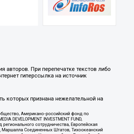
я авторов. При перепечатке текстов либо
нтернет гиперссылка на источник
ть которых признана нежелательной на
общество, Американо-российский фонд по
 MEDIA DEVELOPMENT INVESTMENT FUND,
 регионального сотрудничества, Европейская
 Маршалла Соединенных Штатов, Тихоокеанский