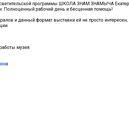
просветительской программы ШКОЛА ЗНАМ ЗНАМЫЧА Екате
 Полноценный рабочий день и бесценная помощь!
ралов и данный формат выставки ей не просто интересен,
ции.
 работы музея.
йона