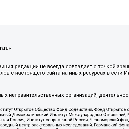
n.ru»
ция редакции не всегда совпадает с точкой зрени
ов с настоящего сайта на иных ресурсах в сети И
ых неправительственных организаций, деятельнос
ститут Открытое Общество Фонд Содействия, Фонд Открытое 
альный Демократический Институт Международных Отношений,
тая Россия, Институт современной России, Черноморский фонд
родный центр электоральных исследований, Германский фонд