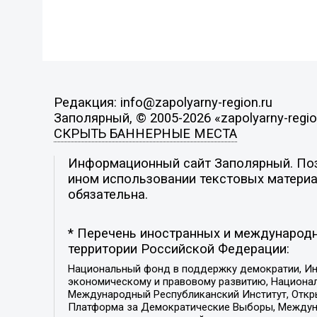
Редакция: info@zapolyarny-region.ru
Заполярный, © 2005-2026 «zapolyarny-regio
СКРЫТЬ БАННЕРНЫЕ МЕСТА
Информационный сайт Заполярный. Пози
ином использовании текстовых материал
обязательна.
* Перечень иностранных и международн
территории Российской Федерации:
Национальный фонд в поддержку демократии, Ин
экономическому и правовому развитию, Национ
Международный Республиканский Институт, Откры
Платформа за Демократические Выборы, Междуна