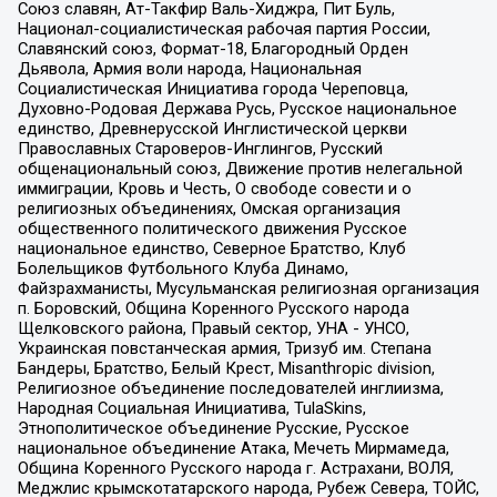
Союз славян, Ат-Такфир Валь-Хиджра, Пит Буль,
Национал-социалистическая рабочая партия России,
Славянский союз, Формат-18, Благородный Орден
Дьявола, Армия воли народа, Национальная
Социалистическая Инициатива города Череповца,
Духовно-Родовая Держава Русь, Русское национальное
единство, Древнерусской Инглистической церкви
Православных Староверов-Инглингов, Русский
общенациональный союз, Движение против нелегальной
иммиграции, Кровь и Честь, О свободе совести и о
религиозных объединениях, Омская организация
общественного политического движения Русское
национальное единство, Северное Братство, Клуб
Болельщиков Футбольного Клуба Динамо,
Файзрахманисты, Мусульманская религиозная организация
п. Боровский, Община Коренного Русского народа
Щелковского района, Правый сектор, УНА - УНСО,
Украинская повстанческая армия, Тризуб им. Степана
Бандеры, Братство, Белый Крест, Misanthropic division,
Религиозное объединение последователей инглиизма,
Народная Социальная Инициатива, TulaSkins,
Этнополитическое объединение Русские, Русское
национальное объединение Атака, Мечеть Мирмамеда,
Община Коренного Русского народа г. Астрахани, ВОЛЯ,
Меджлис крымскотатарского народа, Рубеж Севера, ТОЙС,