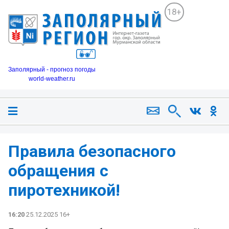
18+
Заполярный - прогноз погоды
world-weather.ru
Правила безопасного
обращения с
пиротехникой!
16:20
25.12.2025 16+