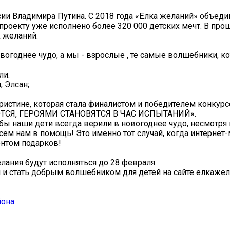
ии Владимира Путина. С 2018 года «Ёлка желаний» объеди
проекту уже исполнено более 320 000 детских мечт. В про
 желаний.
вогоднее чудо, а мы - взрослые , те самые волшебники, 
ли:
, Элсан;
истине, которая стала финалистом и победителем конкур
СЯ, ГЕРОЯМИ СТАНОВЯТСЯ В ЧАС ИСПЫТАНИЙ».
обы наши дети всегда верили в новогоднее чудо, несмотря 
 нам в помощь! Это именно тот случай, когда интернет-
ентом подарков!
елания будут исполняться до 28 февраля.
и стать добрым волшебником для детей на сайте елкажел
йона