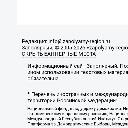
Редакция: info@zapolyarny-region.ru
Заполярный, © 2005-2026 «zapolyarny-regio
СКРЫТЬ БАННЕРНЫЕ МЕСТА
Информационный сайт Заполярный. Пози
ином использовании текстовых материал
обязательна.
* Перечень иностранных и международн
территории Российской Федерации:
Национальный фонд в поддержку демократии, Ин
экономическому и правовому развитию, Национ
Международный Республиканский Институт, Откры
Платформа за Демократические Выборы, Междуна