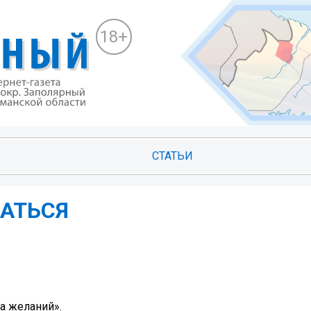
18+
СТАТЬИ
АТЬСЯ
а желаний».