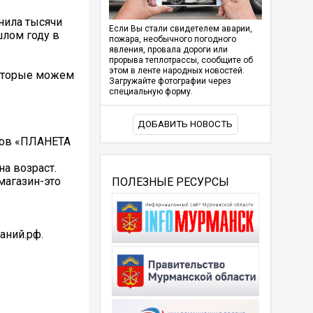
нила тысячи
Если Вы стали свидетелем аварии,
шлом году в
пожара, необычного погодного
явления, провала дороги или
прорыва теплотрассы, сообщите об
этом в ленте народных новостей.
которые можем
Загружайте фотографии через
специальную форму.
ДОБАВИТЬ НОВОСТЬ
сов «ПЛАНЕТА
на возраст.
магазин-это
ПОЛЕЗНЫЕ РЕСУРСЫ
аний.рф.