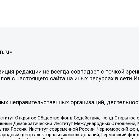
n.ru»
ция редакции не всегда совпадает с точкой зрени
ов с настоящего сайта на иных ресурсах в сети И
ых неправительственных организаций, деятельнос
ститут Открытое Общество Фонд Содействия, Фонд Открытое 
альный Демократический Институт Международных Отношений,
тая Россия, Институт современной России, Черноморский фонд
родный центр электоральных исследований, Германский фонд