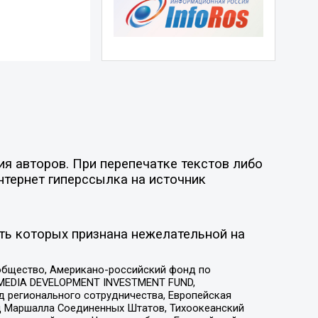
я авторов. При перепечатке текстов либо
нтернет гиперссылка на источник
ть которых признана нежелательной на
общество, Американо-российский фонд по
 MEDIA DEVELOPMENT INVESTMENT FUND,
 регионального сотрудничества, Европейская
 Маршалла Соединенных Штатов, Тихоокеанский