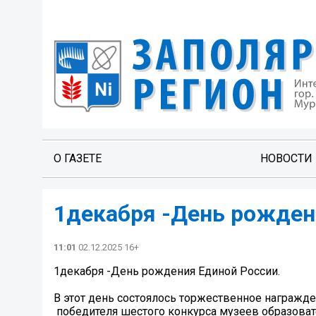
О ГАЗЕТЕ
НОВОСТИ
1декабря -День рожден
11:01
02.12.2025 16+
1декабря -День рождения Единой России.
В этот день состоялось торжественное награжд
победителя шестого конкурса музеев образова