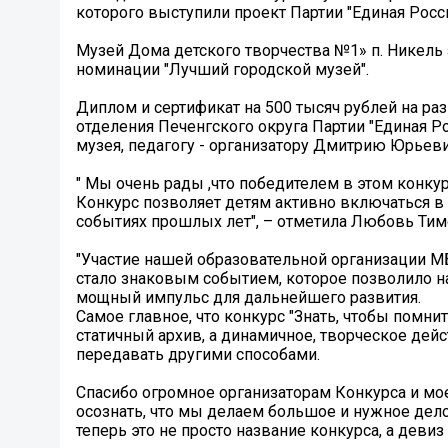
которого выступили проект Партии "Единая Росс
Музей Дома детского творчества №1» п. Никель
номинации "Лучший городской музей".
Диплом и сертификат на 500 тысяч рублей на р
отделения Печенгского округа Партии "Единая 
музея, педагогу - организатору Дмитрию Юрьеви
" Мы очень рады ,что победителем в этом конку
Конкурс позволяет детям активно включаться в 
событиях прошлых лет", – отметила Любовь Тим
"Участие нашей образовательной организации МБ
стало знаковым событием, которое позволило на
мощный импульс для дальнейшего развития.
Самое главное, что конкурс "Знать, чтобы помни
статичный архив, а динамичное, творческое дейс
передавать другими способами.
Спасибо огромное организаторам Конкурса и мо
осознать, что мы делаем большое и нужное дело
теперь это не просто название конкурса, а деви