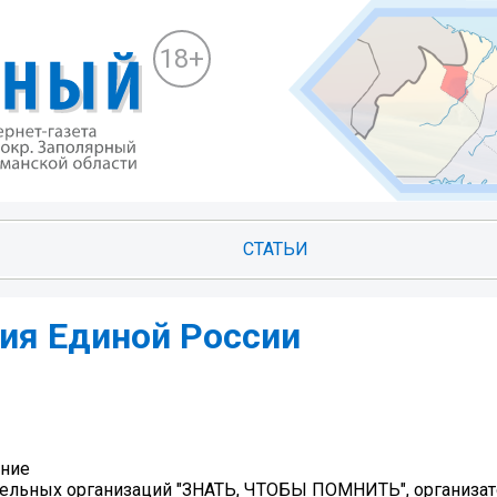
18+
СТАТЬИ
ия Единой России
ение
тельных организаций "ЗНАТЬ, ЧТОБЫ ПОМНИТЬ", организа