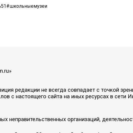
ть51#школьныемузеи
n.ru»
ция редакции не всегда совпадает с точкой зрени
ов с настоящего сайта на иных ресурсах в сети И
ых неправительственных организаций, деятельнос