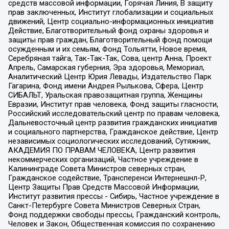
средств массовой информации, Горячая Линия, В защиту
прав заключенных, Институт глобализации и социальных
движений, Центр социально-информационных инициатив
Действие, Благотворительный фонд охраны здоровья и
защиты прав граждан, Благотворительный фонд помощи
осужденным и их семьям, Фонд Тольятти, Новое время,
Серебряная тайга, Так-Так-Так, Сова, центр Анна, Проект
Апрель, Самарская губерния, Эра здоровья, Мемориал,
Аналитический Центр Юрия Левады, Издательство Парк
Гагарина, Фонд имени Андрея Рылькова, Сфера, Центр
СИБАЛЬТ, Уральская правозащитная группа, Женщины
Евразии, Институт прав человека, Фонд защиты гласности,
Российский исследовательский центр по правам человека,
Дальневосточный центр развития гражданских инициатив
и социального партнерства, Гражданское действие, Центр
независимых социологических исследований, Сутяжник,
АКАДЕМИЯ ПО ПРАВАМ ЧЕЛОВЕКА, Центр развития
некоммерческих организаций, Частное учреждение в
Калининграде Совета Министров северных стран,
Гражданское содействие, Трансперенси Интернешнл-Р,
Центр Защиты Прав Средств Массовой Информации,
Институт развития прессы - Сибирь, Частное учреждение в
Санкт-Петербурге Совета Министров Северных Стран,
Фонд поддержки свободы прессы, Гражданский контроль,
Человек и Закон, Общественная комиссия по сохранению