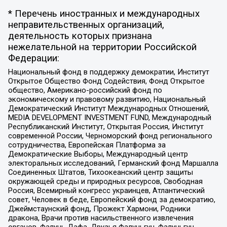
* Перечень иностранных и международных
неправительственных организаций,
деятельность которых признана
нежелательной на территории Российской
Федерации:
Национальный фонд в поддержку демократии, Институт
Открытое Общество Фонд Содействия, Фонд Открытое
общество, Американо-российский фонд по
экономическому и правовому развитию, Национальный
Демократический Институт Международных Отношений,
MEDIA DEVELOPMENT INVESTMENT FUND, Международный
Республиканский Институт, Открытая Россия, Институт
современной России, Черноморский фонд регионального
сотрудничества, Европейская Платформа за
Демократические Выборы, Международный центр
электоральных исследований, Германский фонд Маршалла
Соединенных Штатов, Тихоокеанский центр защиты
окружающей среды и природных ресурсов, Свободная
Россия, Всемирный конгресс украинцев, Атлантический
совет, Человек в беде, Европейский фонд за демократию,
Джеймстаунский фонд, Прожект Хармони, Родники
дракона, Врачи против насильственного извлечения