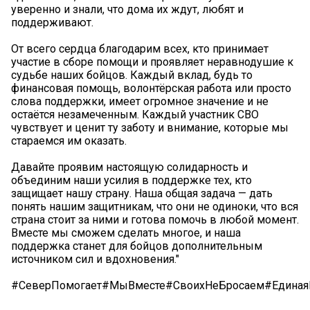
уверенно и знали, что дома их ждут, любят и
поддерживают.
От всего сердца благодарим всех, кто принимает
участие в сборе помощи и проявляет неравнодушие к
судьбе наших бойцов. Каждый вклад, будь то
финансовая помощь, волонтёрская работа или просто
слова поддержки, имеет огромное значение и не
остаётся незамеченным. Каждый участник СВО
чувствует и ценит ту заботу и внимание, которые мы
стараемся им оказать.
Давайте проявим настоящую солидарность и
объединим наши усилия в поддержке тех, кто
защищает нашу страну. Наша общая задача — дать
понять нашим защитникам, что они не одиноки, что вся
страна стоит за ними и готова помочь в любой момент.
Вместе мы сможем сделать многое, и наша
поддержка станет для бойцов дополнительным
источником сил и вдохновения."
#СеверПомогает#МыВместе#СвоихНеБросаем#Единая