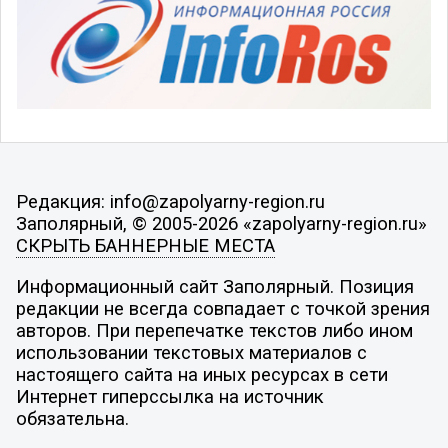
Редакция: info@zapolyarny-region.ru
Заполярный, © 2005-2026 «zapolyarny-region.ru»
СКРЫТЬ БАННЕРНЫЕ МЕСТА
Информационный сайт Заполярный. Позиция
редакции не всегда совпадает с точкой зрения
авторов. При перепечатке текстов либо ином
использовании текстовых материалов с
настоящего сайта на иных ресурсах в сети
Интернет гиперссылка на источник
обязательна.