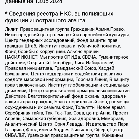
данные на
13.05.2024
* Сведения реестра НКО, выполняющих
функции иностранного агента:
Лилит, Правозащитная группа Гражданин.Армия.Право,
Нижегородский центр немецкой и европейской культуры,
Центр гендерных исследований, Фонд защиты прав
граждан Штаб, Институт права и публичной политики,
Фонд борьбы с коррупцией, Альянс врачей,
НАСИЛИЮ.НЕТ, Мы против СПИДа, СВЕЧА, Гуманитарное
действие, Открытый Петербург, Лига Избирателей,
Правовая инициатива, Гражданский Союз, Хасдей
Ерушалаим, Центр поддержки и содействия развитию
средств массовой информации, Горячая Линия, В защиту
прав заключенных, Институт глобализации и социальных
движений, Центр социально-информационных инициатив
Действие, Благотворительный фонд охраны здоровья и
защиты прав граждан, Благотворительный фонд помощи
осужденным и их семьям, Фонд Тольятти, Новое время,
Серебряная тайга, Так-Так-Так, Сова, центр Анна, Проект
Апрель, Самарская губерния, Эра здоровья, Мемориал,
Аналитический Центр Юрия Левады, Издательство Парк
Гагарина, Фонд имени Андрея Рылькова, Сфера, Центр
СИБАЛЬТ, Уральская правозащитная группа, Женщины