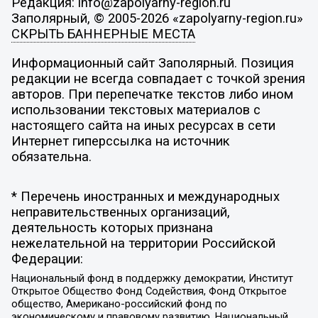
Редакция: info@zapolyarny-region.ru
Заполярный, © 2005-2026 «zapolyarny-region.ru»
СКРЫТЬ БАННЕРНЫЕ МЕСТА
Информационный сайт Заполярный. Позиция
редакции не всегда совпадает с точкой зрения
авторов. При перепечатке текстов либо ином
использовании текстовых материалов с
настоящего сайта на иных ресурсах в сети
Интернет гиперссылка на источник
обязательна.
* Перечень иностранных и международных
неправительственных организаций,
деятельность которых признана
нежелательной на территории Российской
Федерации:
Национальный фонд в поддержку демократии, Институт
Открытое Общество Фонд Содействия, Фонд Открытое
общество, Американо-российский фонд по
экономическому и правовому развитию, Национальный