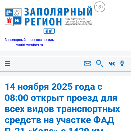
18+
Заполярный - прогноз погоды
world-weather.ru
14 ноября 2025 года с
08:00 открыт проезд для
всех видов транспортных
средств на участке ФАД
Р-21 «Кола» с 1429 км