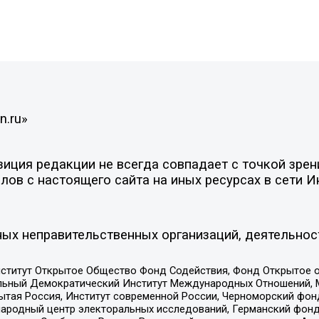
n.ru»
ция редакции не всегда совпадает с точкой зрени
ов с настоящего сайта на иных ресурсах в сети И
ых неправительственных организаций, деятельнос
ститут Открытое Общество Фонд Содействия, Фонд Открытое 
альный Демократический Институт Международных Отношений,
тая Россия, Институт современной России, Черноморский фонд
родный центр электоральных исследований, Германский фонд