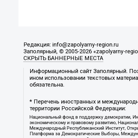
Редакция: info@zapolyarny-region.ru
Заполярный, © 2005-2026 «zapolyarny-regio
СКРЫТЬ БАННЕРНЫЕ МЕСТА
Информационный сайт Заполярный. Пози
ином использовании текстовых материал
обязательна.
* Перечень иностранных и международн
территории Российской Федерации:
Национальный фонд в поддержку демократии, Ин
экономическому и правовому развитию, Национ
Международный Республиканский Институт, Откры
Платформа за Демократические Выборы, Междуна