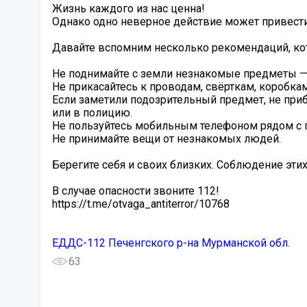
Жизнь каждого из нас ценна!
Однако одно неверное действие может привест
Давайте вспомним несколько рекомендаций, ко
Не поднимайте с земли незнакомые предметы — д
Не прикасайтесь к проводам, свёрткам, коробк
Если заметили подозрительный предмет, не при
или в полицию.
Не пользуйтесь мобильным телефоном рядом с 
Не принимайте вещи от незнакомых людей.
️Берегите себя и своих близких. Соблюдение эти
В случае опасности звоните 112!
https://t.me/otvaga_antiterror/10768
ЕДДС-112 Печенгского р-на Мурманской обл.
63