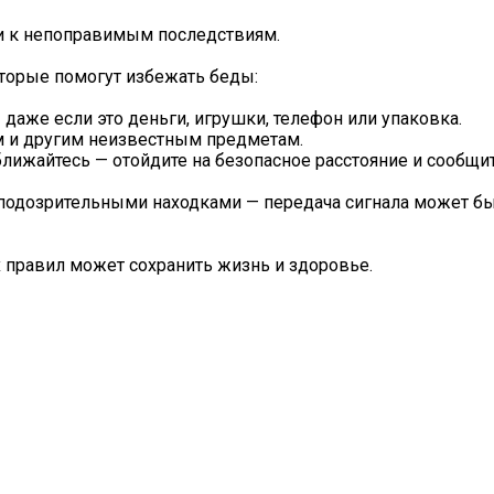
и к непоправимым последствиям.
торые помогут избежать беды:
аже если это деньги, игрушки, телефон или упаковка.
ам и другим неизвестным предметам.
ближайтесь — отойдите на безопасное расстояние и сообщ
подозрительными находками — передача сигнала может бы
х правил может сохранить жизнь и здоровье.