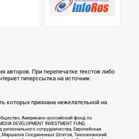
я авторов. При перепечатке текстов либо
нтернет гиперссылка на источник
ть которых признана нежелательной на
общество, Американо-российский фонд по
 MEDIA DEVELOPMENT INVESTMENT FUND,
 регионального сотрудничества, Европейская
 Маршалла Соединенных Штатов, Тихоокеанский