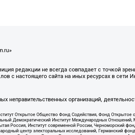
n.ru»
ция редакции не всегда совпадает с точкой зрени
ов с настоящего сайта на иных ресурсах в сети И
ых неправительственных организаций, деятельнос
ститут Открытое Общество Фонд Содействия, Фонд Открытое 
альный Демократический Институт Международных Отношений,
тая Россия, Институт современной России, Черноморский фонд
родный центр электоральных исследований, Германский фонд