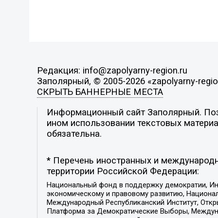
Редакция: info@zapolyarny-region.ru
Заполярный, © 2005-2026 «zapolyarny-regio
СКРЫТЬ БАННЕРНЫЕ МЕСТА
Информационный сайт Заполярный. Пози
ином использовании текстовых материал
обязательна.
* Перечень иностранных и международн
территории Российской Федерации:
Национальный фонд в поддержку демократии, Ин
экономическому и правовому развитию, Национ
Международный Республиканский Институт, Откры
Платформа за Демократические Выборы, Междуна