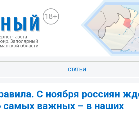
18+
СТАТЬИ
равила. С ноября россиян жд
о самых важных – в наших