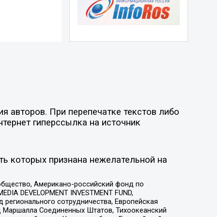
я авторов. При перепечатке текстов либо
нтернет гиперссылка на источник
ть которых признана нежелательной на
общество, Американо-российский фонд по
 MEDIA DEVELOPMENT INVESTMENT FUND,
 регионального сотрудничества, Европейская
 Маршалла Соединенных Штатов, Тихоокеанский