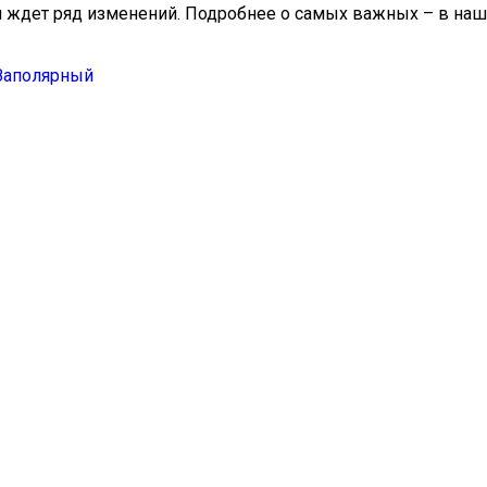
н ждет ряд изменений. Подробнее о самых важных – в наши
Заполярный