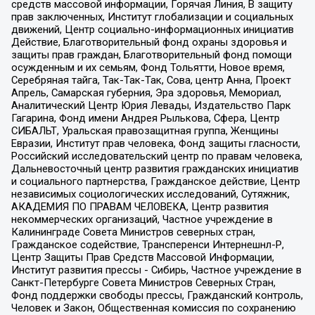
средств массовой информации, Горячая Линия, В защиту
прав заключенных, Институт глобализации и социальных
движений, Центр социально-информационных инициатив
Действие, Благотворительный фонд охраны здоровья и
защиты прав граждан, Благотворительный фонд помощи
осужденным и их семьям, Фонд Тольятти, Новое время,
Серебряная тайга, Так-Так-Так, Сова, центр Анна, Проект
Апрель, Самарская губерния, Эра здоровья, Мемориал,
Аналитический Центр Юрия Левады, Издательство Парк
Гагарина, Фонд имени Андрея Рылькова, Сфера, Центр
СИБАЛЬТ, Уральская правозащитная группа, Женщины
Евразии, Институт прав человека, Фонд защиты гласности,
Российский исследовательский центр по правам человека,
Дальневосточный центр развития гражданских инициатив
и социального партнерства, Гражданское действие, Центр
независимых социологических исследований, Сутяжник,
АКАДЕМИЯ ПО ПРАВАМ ЧЕЛОВЕКА, Центр развития
некоммерческих организаций, Частное учреждение в
Калининграде Совета Министров северных стран,
Гражданское содействие, Трансперенси Интернешнл-Р,
Центр Защиты Прав Средств Массовой Информации,
Институт развития прессы - Сибирь, Частное учреждение в
Санкт-Петербурге Совета Министров Северных Стран,
Фонд поддержки свободы прессы, Гражданский контроль,
Человек и Закон, Общественная комиссия по сохранению