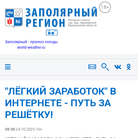
18+
Заполярный - прогноз погоды
world-weather.ru
️️"ЛЁГКИЙ ЗАРАБОТОК" В
ИНТЕРНЕТЕ - ПУТЬ ЗА
РЕШЁТКУ!
09:30
24.10.2025 16+