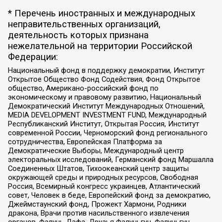
* Перечень иностранных и международных
неправительственных организаций,
деятельность которых признана
нежелательной на территории Российской
Федерации:
Национальный фонд в поддержку демократии, Институт
Открытое Общество Фонд Содействия, Фонд Открытое
общество, Американо-российский фонд по
экономическому и правовому развитию, Национальный
Демократический Институт Международных Отношений,
MEDIA DEVELOPMENT INVESTMENT FUND, Международный
Республиканский Институт, Открытая Россия, Институт
современной России, Черноморский фонд регионального
сотрудничества, Европейская Платформа за
Демократические Выборы, Международный центр
электоральных исследований, Германский фонд Маршалла
Соединенных Штатов, Тихоокеанский центр защиты
окружающей среды и природных ресурсов, Свободная
Россия, Всемирный конгресс украинцев, Атлантический
совет, Человек в беде, Европейский фонд за демократию,
Джеймстаунский фонд, Прожект Хармони, Родники
дракона, Врачи против насильственного извлечения