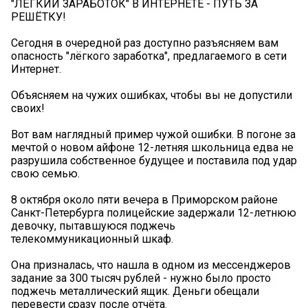
️️"ЛЁГКИЙ ЗАРАБОТОК" В ИНТЕРНЕТЕ - ПУТЬ ЗА
РЕШЁТКУ!
Сегодня в очередной раз доступно разъясняем вам
опасность "лёгкого заработка", предлагаемого в сети
Интернет.
Объясняем на чужих ошибках, чтобы вы не допустили
своих!
Вот вам наглядный пример чужой ошибки. В погоне за
мечтой о новом айфоне 12-летняя школьница едва не
разрушила собственное будущее и поставила под удар
свою семью.
8 октября около пяти вечера в Приморском районе
Санкт-Петербурга полицейские задержали 12-летнюю
девочку, пытавшуюся поджечь
телекоммуникационный шкаф.
Она призналась, что нашла в одном из мессенджеров
задание за 300 тысяч рублей - нужно было просто
поджечь металлический ящик. Деньги обещали
перевести сразу после отчёта.